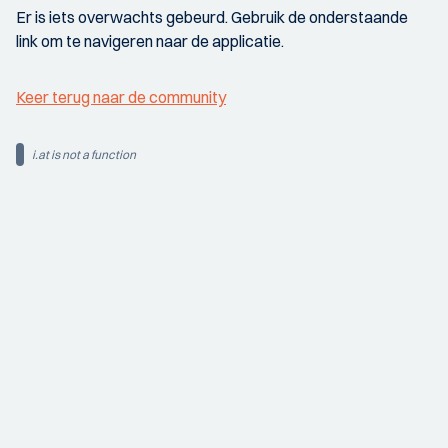
Er is iets overwachts gebeurd. Gebruik de onderstaande
link om te navigeren naar de applicatie.
Keer terug naar de community
i.at is not a function