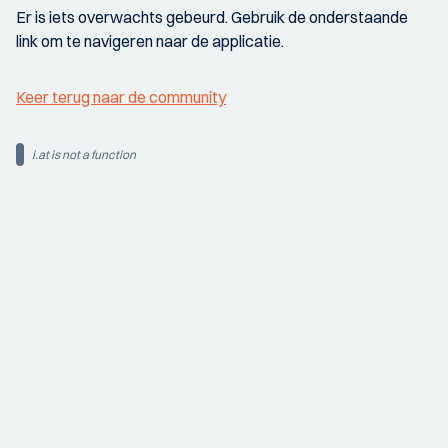
Er is iets overwachts gebeurd. Gebruik de onderstaande
link om te navigeren naar de applicatie.
Keer terug naar de community
i.at is not a function