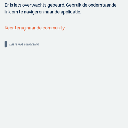
Er is iets overwachts gebeurd. Gebruik de onderstaande
link om te navigeren naar de applicatie.
Keer terug naar de community
i.at is not a function