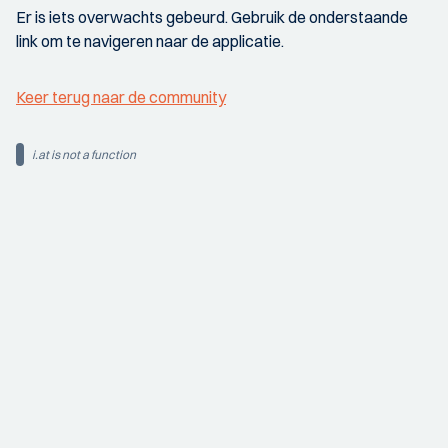
Er is iets overwachts gebeurd. Gebruik de onderstaande
link om te navigeren naar de applicatie.
Keer terug naar de community
i.at is not a function