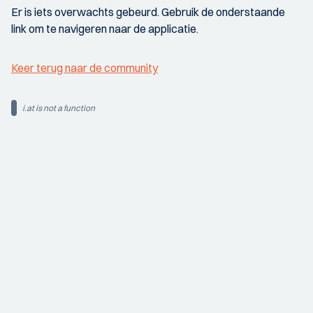
Er is iets overwachts gebeurd. Gebruik de onderstaande
link om te navigeren naar de applicatie.
Keer terug naar de community
i.at is not a function