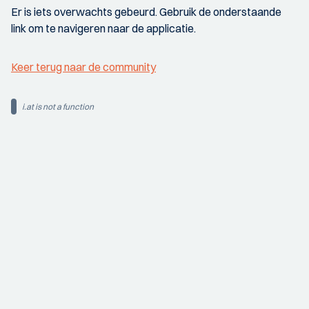
Er is iets overwachts gebeurd. Gebruik de onderstaande
link om te navigeren naar de applicatie.
Keer terug naar de community
i.at is not a function