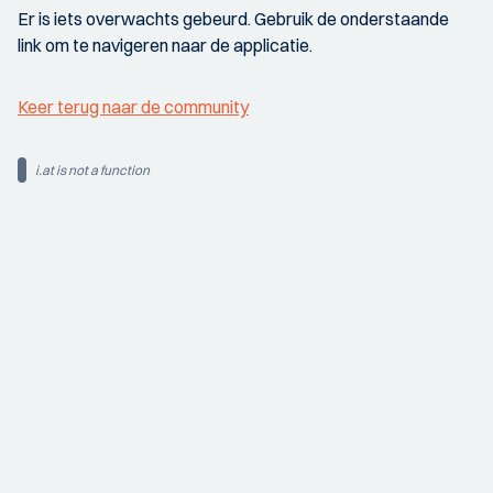
Er is iets overwachts gebeurd. Gebruik de onderstaande
link om te navigeren naar de applicatie.
Keer terug naar de community
i.at is not a function