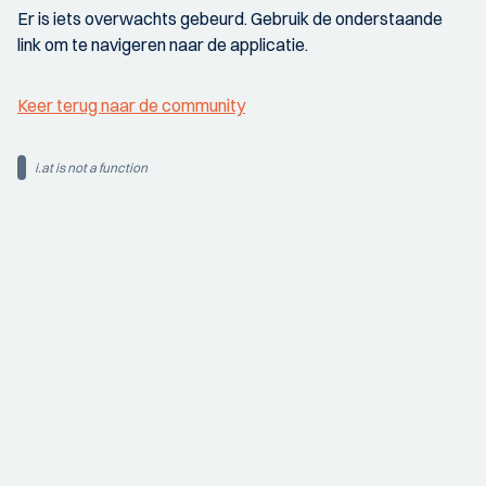
Er is iets overwachts gebeurd. Gebruik de onderstaande
link om te navigeren naar de applicatie.
Keer terug naar de community
i.at is not a function