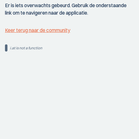
Er is iets overwachts gebeurd. Gebruik de onderstaande
link om te navigeren naar de applicatie.
Keer terug naar de community
i.at is not a function