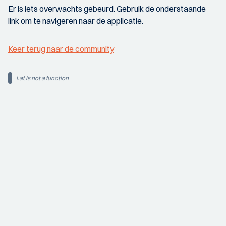
Er is iets overwachts gebeurd. Gebruik de onderstaande
link om te navigeren naar de applicatie.
Keer terug naar de community
i.at is not a function