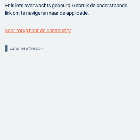
Er is iets overwachts gebeurd. Gebruik de onderstaande
link om te navigeren naar de applicatie.
Keer terug naar de community
i.at is not a function