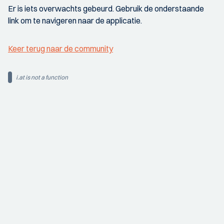
Er is iets overwachts gebeurd. Gebruik de onderstaande
link om te navigeren naar de applicatie.
Keer terug naar de community
i.at is not a function