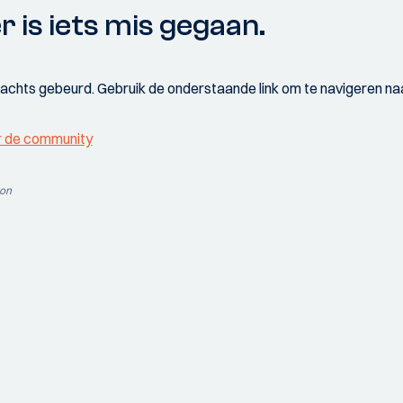
r is iets mis gegaan.
wachts gebeurd. Gebruik de onderstaande link om te navigeren naa
r de community
ion