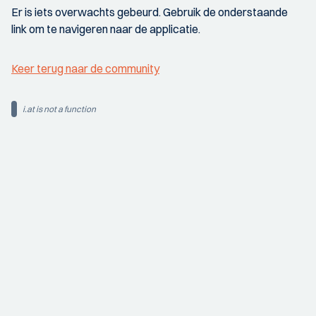
Er is iets overwachts gebeurd. Gebruik de onderstaande
link om te navigeren naar de applicatie.
Keer terug naar de community
i.at is not a function