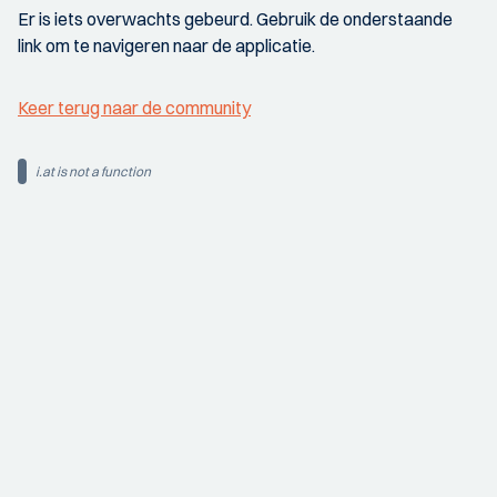
Er is iets overwachts gebeurd. Gebruik de onderstaande
link om te navigeren naar de applicatie.
Keer terug naar de community
i.at is not a function