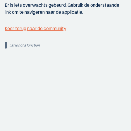
Er is iets overwachts gebeurd. Gebruik de onderstaande
link om te navigeren naar de applicatie.
Keer terug naar de community
i.at is not a function