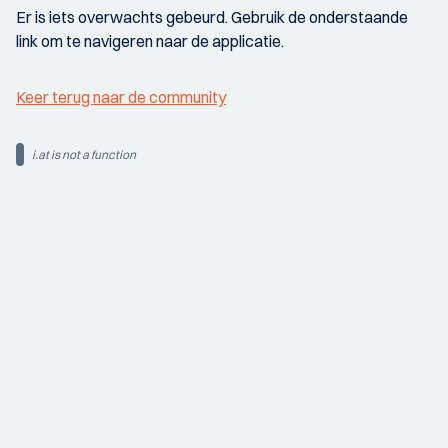
Er is iets overwachts gebeurd. Gebruik de onderstaande
link om te navigeren naar de applicatie.
Keer terug naar de community
i.at is not a function