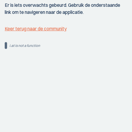
Er is iets overwachts gebeurd. Gebruik de onderstaande
link om te navigeren naar de applicatie.
Keer terug naar de community
i.at is not a function