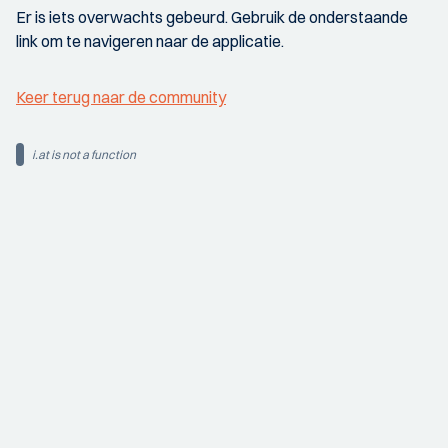
Er is iets overwachts gebeurd. Gebruik de onderstaande
link om te navigeren naar de applicatie.
Keer terug naar de community
i.at is not a function