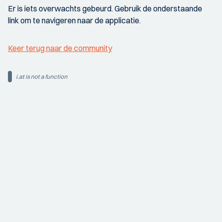
Er is iets overwachts gebeurd. Gebruik de onderstaande
link om te navigeren naar de applicatie.
Keer terug naar de community
i.at is not a function