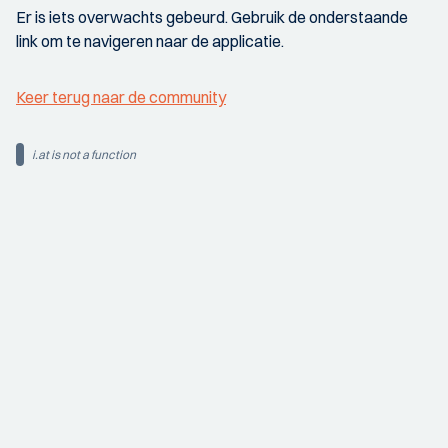
Er is iets overwachts gebeurd. Gebruik de onderstaande
link om te navigeren naar de applicatie.
Keer terug naar de community
i.at is not a function