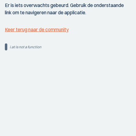
Er is iets overwachts gebeurd. Gebruik de onderstaande
link om te navigeren naar de applicatie.
Keer terug naar de community
i.at is not a function