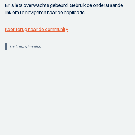
Er is iets overwachts gebeurd. Gebruik de onderstaande
link om te navigeren naar de applicatie.
Keer terug naar de community
i.at is not a function