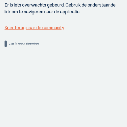
Er is iets overwachts gebeurd. Gebruik de onderstaande
link om te navigeren naar de applicatie.
Keer terug naar de community
i.at is not a function