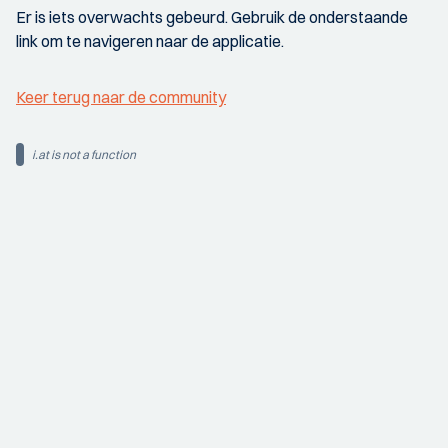
Er is iets overwachts gebeurd. Gebruik de onderstaande
link om te navigeren naar de applicatie.
Keer terug naar de community
i.at is not a function