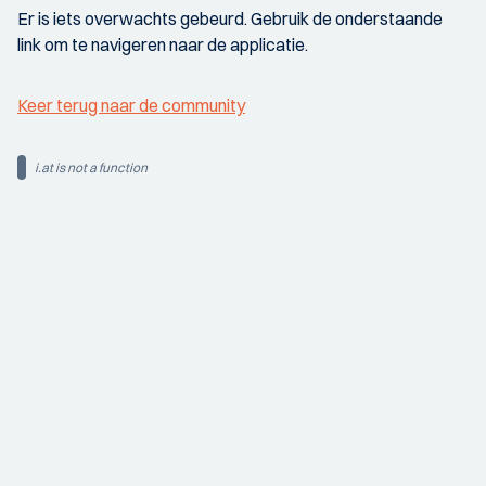
Er is iets overwachts gebeurd. Gebruik de onderstaande
link om te navigeren naar de applicatie.
Keer terug naar de community
i.at is not a function