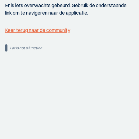
Er is iets overwachts gebeurd. Gebruik de onderstaande
link om te navigeren naar de applicatie.
Keer terug naar de community
i.at is not a function