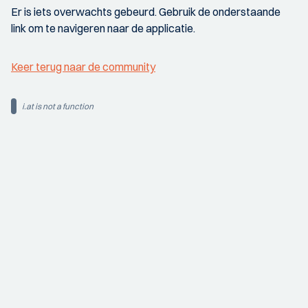
Er is iets overwachts gebeurd. Gebruik de onderstaande
link om te navigeren naar de applicatie.
Keer terug naar de community
i.at is not a function