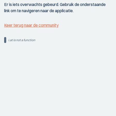
Er is iets overwachts gebeurd. Gebruik de onderstaande
link om te navigeren naar de applicatie.
Keer terug naar de community
i.at is not a function