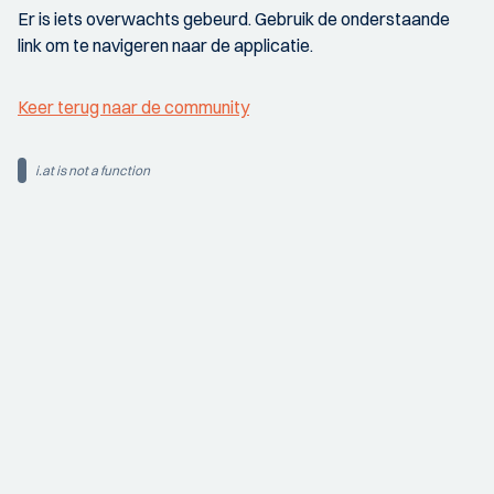
Er is iets overwachts gebeurd. Gebruik de onderstaande
link om te navigeren naar de applicatie.
Keer terug naar de community
i.at is not a function