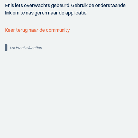
Er is iets overwachts gebeurd. Gebruik de onderstaande
link om te navigeren naar de applicatie.
Keer terug naar de community
i.at is not a function