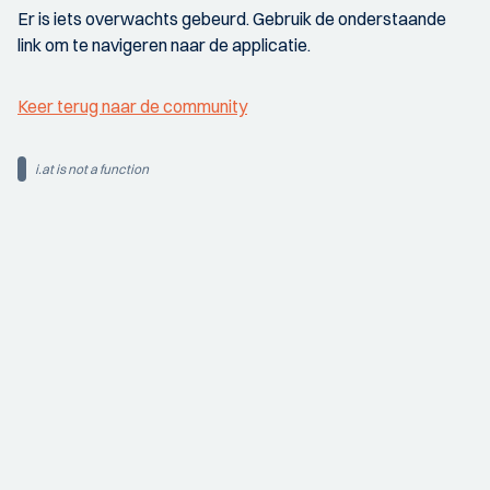
Er is iets overwachts gebeurd. Gebruik de onderstaande
link om te navigeren naar de applicatie.
Keer terug naar de community
i.at is not a function