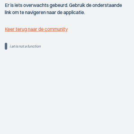
Er is iets overwachts gebeurd. Gebruik de onderstaande
link om te navigeren naar de applicatie.
Keer terug naar de community
i.at is not a function