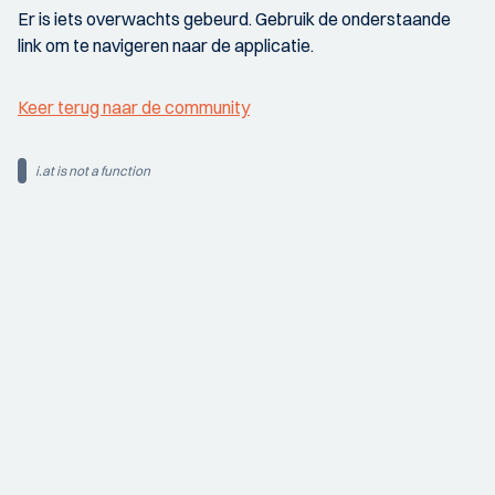
Er is iets overwachts gebeurd. Gebruik de onderstaande
link om te navigeren naar de applicatie.
Keer terug naar de community
i.at is not a function