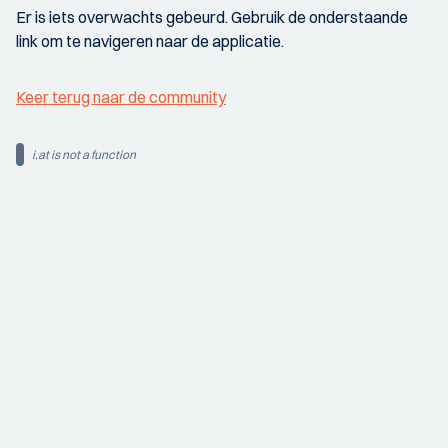
Er is iets overwachts gebeurd. Gebruik de onderstaande
link om te navigeren naar de applicatie.
Keer terug naar de community
i.at is not a function