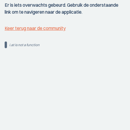
Er is iets overwachts gebeurd. Gebruik de onderstaande
link om te navigeren naar de applicatie.
Keer terug naar de community
i.at is not a function