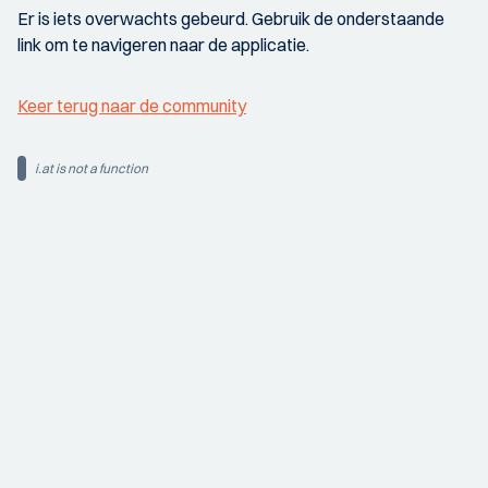
Er is iets overwachts gebeurd. Gebruik de onderstaande
link om te navigeren naar de applicatie.
Keer terug naar de community
i.at is not a function