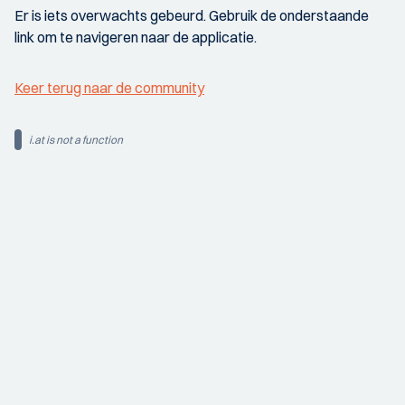
Er is iets overwachts gebeurd. Gebruik de onderstaande
link om te navigeren naar de applicatie.
Keer terug naar de community
i.at is not a function