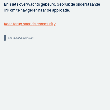
Er is iets overwachts gebeurd. Gebruik de onderstaande
link om te navigeren naar de applicatie.
Keer terug naar de community
i.at is not a function