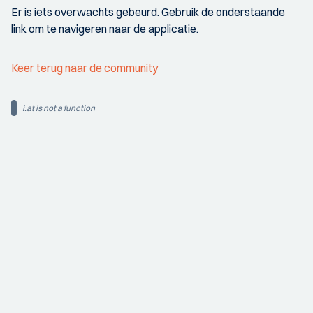
Er is iets overwachts gebeurd. Gebruik de onderstaande
link om te navigeren naar de applicatie.
Keer terug naar de community
i.at is not a function