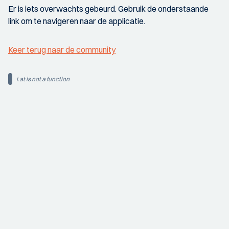
Er is iets overwachts gebeurd. Gebruik de onderstaande
link om te navigeren naar de applicatie.
Keer terug naar de community
i.at is not a function