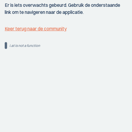
Er is iets overwachts gebeurd. Gebruik de onderstaande
link om te navigeren naar de applicatie.
Keer terug naar de community
i.at is not a function