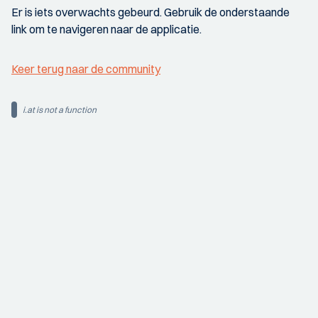
Er is iets overwachts gebeurd. Gebruik de onderstaande
link om te navigeren naar de applicatie.
Keer terug naar de community
i.at is not a function