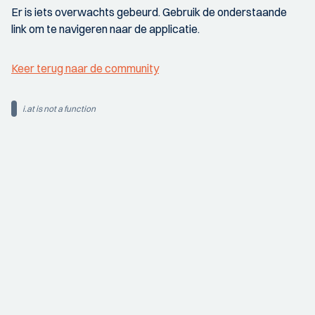
Er is iets overwachts gebeurd. Gebruik de onderstaande
link om te navigeren naar de applicatie.
Keer terug naar de community
i.at is not a function