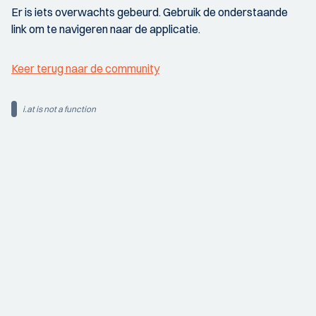
Er is iets overwachts gebeurd. Gebruik de onderstaande
link om te navigeren naar de applicatie.
Keer terug naar de community
i.at is not a function