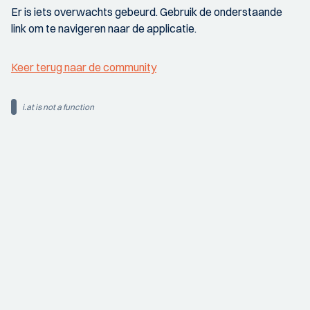
Er is iets overwachts gebeurd. Gebruik de onderstaande
link om te navigeren naar de applicatie.
Keer terug naar de community
i.at is not a function