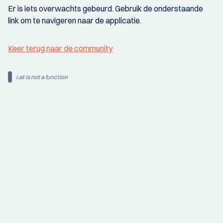
Er is iets overwachts gebeurd. Gebruik de onderstaande
link om te navigeren naar de applicatie.
Keer terug naar de community
i.at is not a function