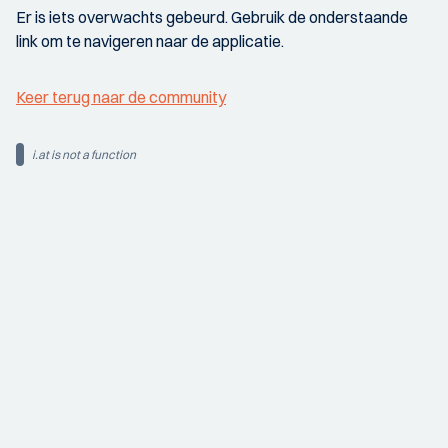
Er is iets overwachts gebeurd. Gebruik de onderstaande
link om te navigeren naar de applicatie.
Keer terug naar de community
i.at is not a function