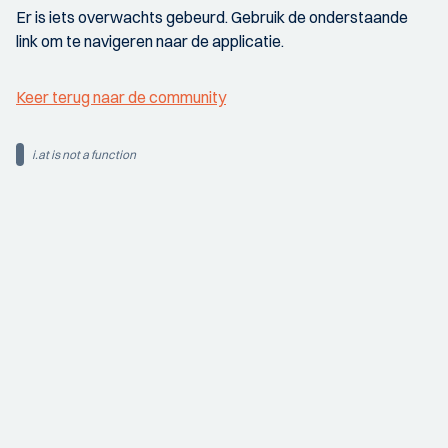
Er is iets overwachts gebeurd. Gebruik de onderstaande
link om te navigeren naar de applicatie.
Keer terug naar de community
i.at is not a function