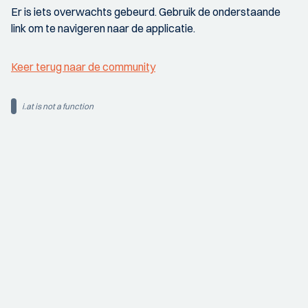
Er is iets overwachts gebeurd. Gebruik de onderstaande
link om te navigeren naar de applicatie.
Keer terug naar de community
i.at is not a function